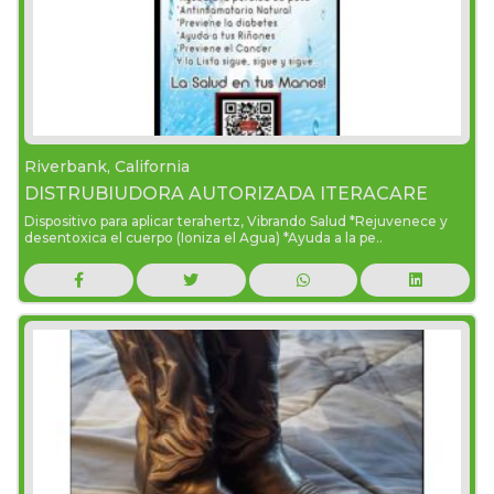
Riverbank, California
DISTRUBIUDORA AUTORIZADA ITERACARE
Dispositivo para aplicar terahertz, Vibrando Salud *Rejuvenece y
desentoxica el cuerpo (Ioniza el Agua) *Ayuda a la pe..