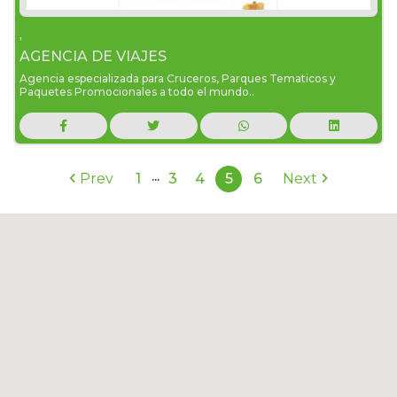
,
AGENCIA DE VIAJES
Agencia especializada para Cruceros, Parques Tematicos y
Paquetes Promocionales a todo el mundo..
...
Prev
1
3
4
5
6
Next