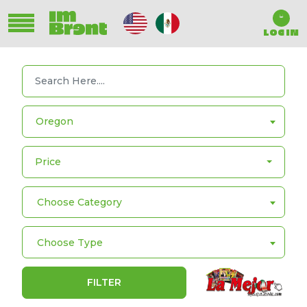
LOG IN
Oregon
Price
Choose Category
Choose Type
FILTER