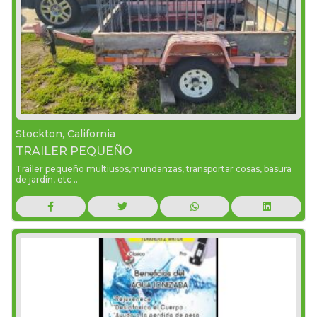
Stockton, California
TRAILER PEQUEÑO
Trailer pequeño multiusos,mundanzas, transportar cosas, basura
de jardín, etc ..