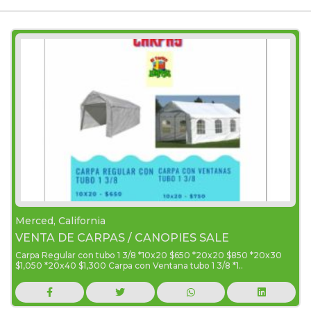
Merced, California
VENTA DE CARPAS / CANOPIES SALE
Carpa Regular con tubo 1 3/8 *10x20 $650 *20x20 $850 *20x30
$1,050 *20x40 $1,300 Carpa con Ventana tubo 1 3/8 *1..